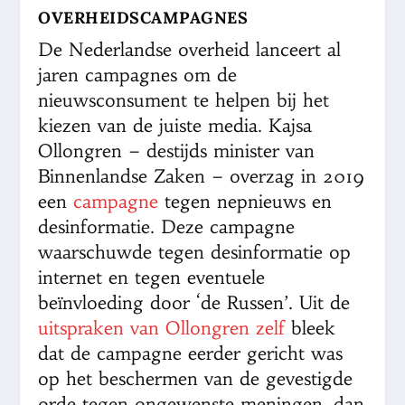
OVERHEIDSCAMPAGNES
De Nederlandse overheid lanceert al
jaren campagnes om de
nieuwsconsument te helpen bij het
kiezen van de juiste media. Kajsa
Ollongren – destijds minister van
Binnenlandse Zaken – overzag in 2019
een
campagne
tegen nepnieuws en
desinformatie. Deze campagne
waarschuwde tegen desinformatie op
internet en tegen eventuele
beïnvloeding door ‘de Russen’. Uit de
uitspraken van Ollongren zelf
bleek
dat de campagne eerder gericht was
op het beschermen van de gevestigde
orde tegen ongewenste meningen, dan