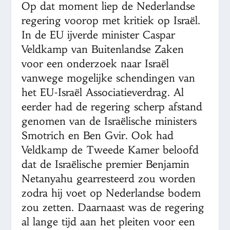
Op dat moment liep de Nederlandse
regering voorop met kritiek op Israël.
In de EU ijverde minister Caspar
Veldkamp van Buitenlandse Zaken
voor een onderzoek naar Israël
vanwege mogelijke schendingen van
het EU-Israël Associatieverdrag. Al
eerder had de regering scherp afstand
genomen van de Israëlische ministers
Smotrich en Ben Gvir. Ook had
Veldkamp de Tweede Kamer beloofd
dat de Israëlische premier Benjamin
Netanyahu gearresteerd zou worden
zodra hij voet op Nederlandse bodem
zou zetten. Daarnaast was de regering
al lange tijd aan het pleiten voor een