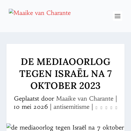
DE MEDIAOORLOG
TEGEN ISRAËL NA 7
OKTOBER 2023
Geplaatst door
Maaike van Charante
|
10 mei 2026
|
antisemitisme
|