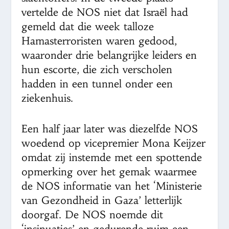
vertelde de NOS niet dat Israël had
gemeld dat die week talloze
Hamasterroristen waren gedood,
waaronder drie belangrijke leiders en
hun escorte, die zich verscholen
hadden in een tunnel onder een
ziekenhuis.
Een half jaar later was diezelfde NOS
woedend op vicepremier Mona Keijzer
omdat zij instemde met een spottende
opmerking over het gemak waarmee
de NOS informatie van het ‘Ministerie
van Gezondheid in Gaza’ letterlijk
doorgaf. De NOS noemde dit
‘insinuaties’ en gedurende ruim een