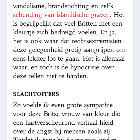
vandalisme, brandstichting en zelfs
schending van islamitische graven
. Het
is begrijpelijk dat veel Britten met een
kleurtje zich bedreigd voelen. En ja,
het is ook waar dat rechtsextremisten
deze gelegenheid gretig aangrijpen om
eens lekker los te gaan. Het is allemaal
waar, en toch is de hypocrisie over
deze rellen niet te harden.
SLACHTOFFERS
Zo voelde ik even grote sympathie
voor deze Britse vrouw van kleur die
een hartverscheurend verhaal hield
over de angst bij mensen zoals zij.
Totdat ik eens bij de reacties onder