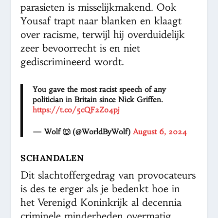
parasieten is misselijkmakend. Ook
Yousaf trapt naar blanken en klaagt
over racisme, terwijl hij overduidelijk
zeer bevoorrecht is en niet
gediscrimineerd wordt.
You gave the most racist speech of any
politician in Britain since Nick Griffen.
https://t.co/5cQF2Zo4pj
— Wolf 🐺 (@WorldByWolf)
August 6, 2024
SCHANDALEN
Dit slachtoffergedrag van provocateurs
is des te erger als je bedenkt hoe in
het Verenigd Koninkrijk al decennia
criminele minderheden overmatig