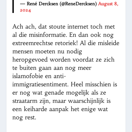
— René Dercksen (@ReneDercksen)
August 8,
2024
Ach ach, dat stoute internet toch met
al die misinformatie. En dan ook nog
extreemrechtse retoriek! Al die misleide
mensen moeten nu nodig
heropgevoed worden voordat ze zich
te buiten gaan aan nog meer
islamofobie en anti-
immigratiesentiment. Heel misschien is
er nog wat genade mogelijk als ze
straatarm zijn, maar waarschijnlijk is
een keiharde aanpak het enige wat
nog rest.