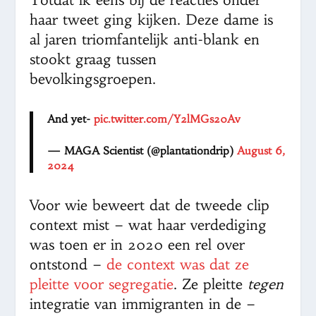
haar tweet ging kijken. Deze dame is
al jaren triomfantelijk anti-blank en
stookt graag tussen
bevolkingsgroepen.
And yet-
pic.twitter.com/Y2lMGs20Av
— MAGA Scientist (@plantationdrip)
August 6,
2024
Voor wie beweert dat de tweede clip
context mist – wat haar verdediging
was toen er in 2020 een rel over
ontstond –
de context was dat ze
pleitte voor segregatie
. Ze pleitte
tegen
integratie van immigranten in de –