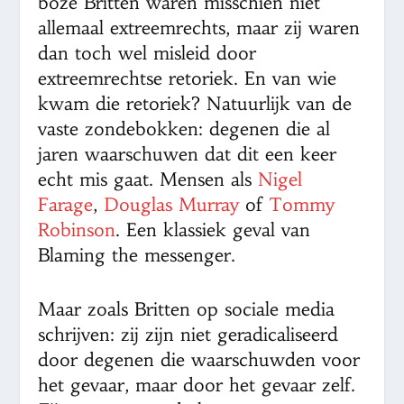
boze Britten waren misschien niet
allemaal extreemrechts, maar zij waren
dan toch wel misleid door
extreemrechtse retoriek. En van wie
kwam die retoriek? Natuurlijk van de
vaste zondebokken: degenen die al
jaren waarschuwen dat dit een keer
echt mis gaat. Mensen als
Nigel
Farage
,
Douglas Murray
of
Tommy
Robinson
. Een klassiek geval van
Blaming the messenger.
Maar zoals Britten op sociale media
schrijven: zij zijn niet geradicaliseerd
door degenen die waarschuwden voor
het gevaar, maar door het gevaar zelf.