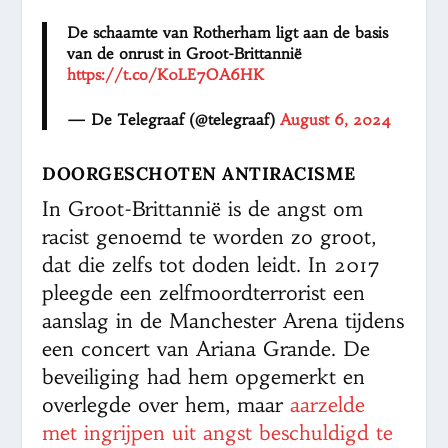
De schaamte van Rotherham ligt aan de basis
van de onrust in Groot-Brittannië
https://t.co/K0LE7OA6HK
— De Telegraaf (@telegraaf)
August 6, 2024
DOORGESCHOTEN ANTIRACISME
In Groot-Brittannië is de angst om
racist genoemd te worden zo groot,
dat die zelfs tot doden leidt. In 2017
pleegde een zelfmoordterrorist een
aanslag in de Manchester Arena tijdens
een concert van Ariana Grande. De
beveiliging had hem opgemerkt en
overlegde over hem, maar
aarzelde
met ingrijpen uit angst beschuldigd te