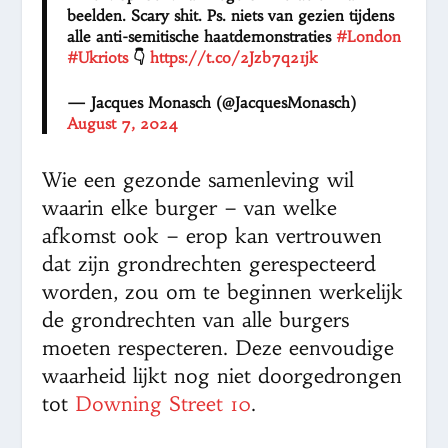
beelden. Scary shit. Ps. niets van gezien tijdens
alle anti-semitische haatdemonstraties
#London
#Ukriots
👇
https://t.co/2Jzb7q21jk
— Jacques Monasch (@JacquesMonasch)
August 7, 2024
Wie een gezonde samenleving wil
waarin elke burger – van welke
afkomst ook – erop kan vertrouwen
dat zijn grondrechten gerespecteerd
worden, zou om te beginnen werkelijk
de grondrechten van alle burgers
moeten respecteren. Deze eenvoudige
waarheid lijkt nog niet doorgedrongen
tot
Downing Street 10
.