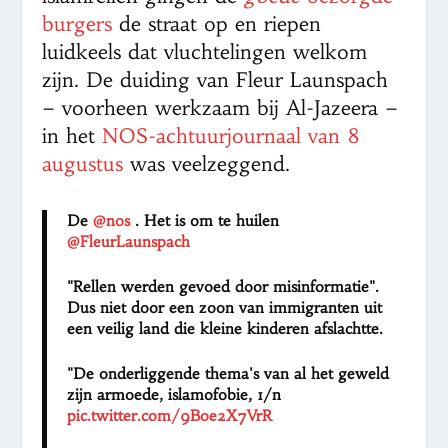
burgers
de straat op en riepen
luidkeels dat vluchtelingen welkom
zijn. De duiding van Fleur Launspach
– voorheen werkzaam bij Al-Jazeera –
in het
NOS-achtuurjournaal van 8
augustus
was veelzeggend.
De
@nos
. Het is om te huilen
@FleurLaunspach
"Rellen werden gevoed door misinformatie".
Dus niet door een zoon van immigranten uit
een veilig land die kleine kinderen afslachtte.
"De onderliggende thema's van al het geweld
zijn armoede, islamofobie, 1/n
pic.twitter.com/9Boe2X7VrR