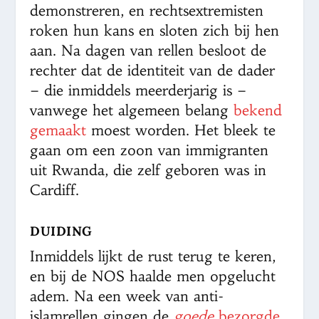
demonstreren, en rechtsextremisten
roken hun kans en sloten zich bij hen
aan. Na dagen van rellen besloot de
rechter dat de identiteit van de dader
– die inmiddels meerderjarig is –
vanwege het algemeen belang
bekend
gemaakt
moest worden. Het bleek te
gaan om een zoon van immigranten
uit Rwanda, die zelf geboren was in
Cardiff.
DUIDING
Inmiddels lijkt de rust terug te keren,
en bij de NOS haalde men opgelucht
adem. Na een week van anti-
islamrellen gingen de
goede
bezorgde