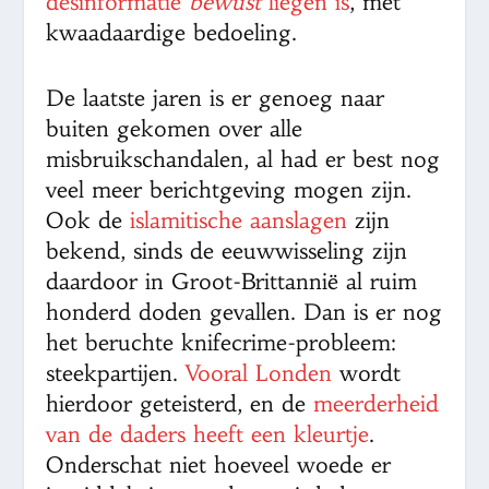
desinformatie
bewust
liegen is
, met
kwaadaardige bedoeling.
De laatste jaren is er genoeg naar
buiten gekomen over alle
misbruikschandalen, al had er best nog
veel meer berichtgeving mogen zijn.
Ook de
islamitische aanslagen
zijn
bekend, sinds de eeuwwisseling zijn
daardoor in Groot-Brittannië al ruim
honderd doden gevallen. Dan is er nog
het beruchte knifecrime-probleem:
steekpartijen.
Vooral Londen
wordt
hierdoor geteisterd, en de
meerderheid
van de daders heeft een kleurtje
.
Onderschat niet hoeveel woede er