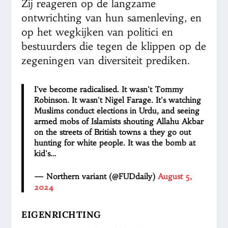
Zij reageren op de langzame
ontwrichting van hun samenleving, en
op het wegkijken van politici en
bestuurders die tegen de klippen op de
zegeningen van diversiteit prediken.
I've become radicalised. It wasn't Tommy
Robinson. It wasn't Nigel Farage. It's watching
Muslims conduct elections in Urdu, and seeing
armed mobs of Islamists shouting Allahu Akbar
on the streets of British towns a they go out
hunting for white people. It was the bomb at
kid's…
— Northern variant (@FUDdaily)
August 5,
2024
EIGENRICHTING