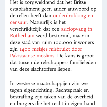
Het is zorgwekkend dat het Britse
establishment geen ander antwoord op
de rellen heeft dan
onderdrukking en
censuur
. Natuurlijk is het
verschrikkelijk dat een
asielopvang in
Rotherham
werd bestormd, maar in
deze stad van ruim 100.000 inwoners
zijn
1400 meisjes misbruikt door
Pakistaanse moslims
. De kans is groot
dat tussen de relschoppers familieleden
van deze slachtoffers liepen.
In westerse maatschappijen zijn we
tegen eigenrichting. Rechtspraak en
bestraffing zijn taken van de overheid,
en burgers die het recht in eigen hand