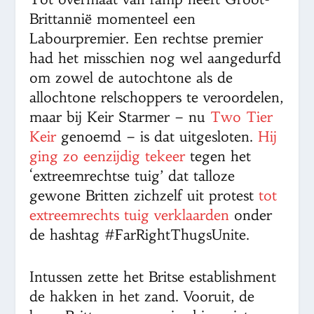
Brittannië momenteel een
Labourpremier. Een rechtse premier
had het misschien nog wel aangedurfd
om zowel de autochtone als de
allochtone relschoppers te veroordelen,
maar bij Keir Starmer – nu
Two Tier
Keir
genoemd – is dat uitgesloten.
Hij
ging zo eenzijdig tekeer
tegen het
‘extreemrechtse tuig’ dat talloze
gewone Britten zichzelf uit protest
tot
extreemrechts tuig verklaarden
onder
de hashtag #FarRightThugsUnite.
Intussen zette het Britse establishment
de hakken in het zand. Vooruit, de