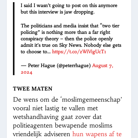
I said I wasn’t going to post on this anymore
but this interview is jaw dropping.
The politicians and media insist that “two tier
policing” is nothing more than a far right
conspiracy theory – then the police openly
admit it’s true on Sky News. Nobody else gets
to choose to…
https://t.co/zWiVigUcT1
— Peter Hague (@peterrhague)
August 7,
2024
TWEE MATEN
De wens om de ‘moslimgemeenschap’
vooral niet lastig te vallen met
wetshandhaving gaat zover dat
politieagenten bewapende moslims
vriendelijk adviseren
hun wapens af te