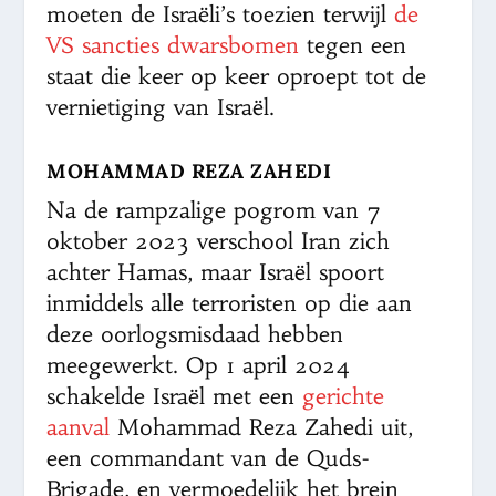
moeten de Israëli’s toezien terwijl
de
VS sancties dwarsbomen
tegen een
staat die keer op keer oproept tot de
vernietiging van Israël.
MOHAMMAD REZA ZAHEDI
Na de rampzalige pogrom van 7
oktober 2023 verschool Iran zich
achter Hamas, maar Israël spoort
inmiddels alle terroristen op die aan
deze oorlogsmisdaad hebben
meegewerkt. Op 1 april 2024
schakelde Israël met een
gerichte
aanval
Mohammad Reza Zahedi uit,
een commandant van de Quds-
Brigade, en vermoedelijk het brein