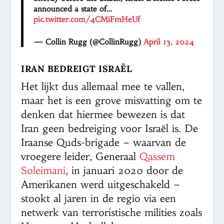
announced a state of…
pic.twitter.com/4CMiFmHeUf
— Collin Rugg (@CollinRugg)
April 13, 2024
IRAN BEDREIGT ISRAËL
Het lijkt dus allemaal mee te vallen,
maar het is een grove misvatting om te
denken dat hiermee bewezen is dat
Iran geen bedreiging voor Israël is. De
Iraanse Quds-brigade – waarvan de
vroegere leider, Generaal
Qassem
Soleimani
, in januari 2020 door de
Amerikanen werd uitgeschakeld –
stookt al jaren in de regio via een
netwerk van terroristische milities zoals