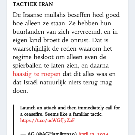
TACTIEK IRAN
De Iraanse mullahs beseffen heel goed
hoe alleen ze staan. Ze hebben hun
buurlanden van zich vervreemd, en in
eigen land broeit de onrust. Dat is
waarschijnlijk de reden waarom het
regime besloot om alleen even de
spierballen te laten zien, en daarna
haastig te roepen
dat dit alles was en
dat Israël natuurlijk niets terug mag
doen.
Launch an attack and then immediately call for
a ceasefire. Seems like a familiar tactic.
https://t.co/ucWGfJ7ZaF
— AG (@AGHamilton29)
April 13, 2024