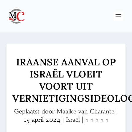
IRAANSE AANVAL OP
ISRAËL VLOEIT
VOORT UIT
VERNIETIGINGSIDEOLO
Geplaatst door
Maaike van Charante
|
15 april 2024
|
Israël
|