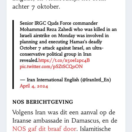
achter 7 oktober.
Senior IRGC Quds Force commander
Mohammad Reza Zahedi who was killed in an
Israeli airstrike on Monday was involved in
planning and executing Hamas’s deadly
October 7 attack against Israel, an ultra-
conservative political group in Iran
revealed.
https://t.co/x5oeI2pc4B
pic.twitter.com/pSZtSCQoON
— Iran International English (@IranIntl_En)
April 4, 2024
NOS BERICHTGEVING
Volgens Iran was dit een aanval op de
Iraanse ambassade in Damascus, en de
NOS gaf dit braaf door
. Islamitische