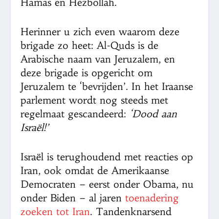
Hamas en Hezbollah.
Herinner u zich even waarom deze
brigade zo heet: Al-Quds is de
Arabische naam van Jeruzalem, en
deze brigade is opgericht om
Jeruzalem te ‘bevrijden’. In het Iraanse
parlement wordt nog steeds met
regelmaat gescandeerd:
‘Dood aan
Israël!’
Israël is terughoudend met reacties op
Iran, ook omdat de Amerikaanse
Democraten – eerst onder Obama, nu
onder Biden – al jaren
toenadering
zoeken tot Iran
. Tandenknarsend