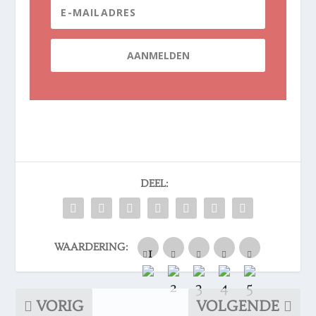
DEEL:
WAARDERING:
VORIG
VOLGENDE