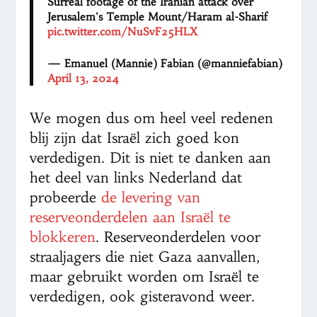
Surreal footage of the Iranian attack over
Jerusalem's Temple Mount/Haram al-Sharif
pic.twitter.com/NuSvF25HLX
— Emanuel (Mannie) Fabian (@manniefabian)
April 13, 2024
We mogen dus om heel veel redenen
blij zijn dat Israël zich goed kon
verdedigen. Dit is niet te danken aan
het deel van links Nederland dat
probeerde
de levering van
reserveonderdelen aan Israël te
blokkeren
. Reserveonderdelen voor
straaljagers die niet Gaza aanvallen,
maar gebruikt worden om Israël te
verdedigen, ook gisteravond weer.