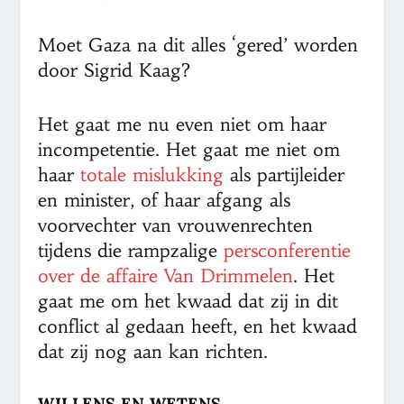
Moet Gaza na dit alles ‘gered’ worden
door Sigrid Kaag?
Het gaat me nu even niet om haar
incompetentie. Het gaat me niet om
haar
totale mislukking
als partijleider
en minister, of haar afgang als
voorvechter van vrouwenrechten
tijdens die rampzalige
persconferentie
over de affaire Van Drimmelen
. Het
gaat me om het kwaad dat zij in dit
conflict al gedaan heeft, en het kwaad
dat zij nog aan kan richten.
WILLENS EN WETENS