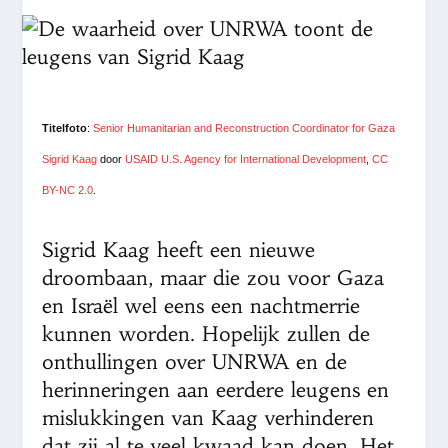
Titelfoto
:
Senior Humanitarian and Reconstruction Coordinator for Gaza
Sigrid Kaag
door
USAID U.S. Agency for International Development
,
CC
BY-NC 2.0
.
Sigrid Kaag heeft een nieuwe
droombaan, maar die zou voor Gaza
en Israël wel eens een nachtmerrie
kunnen worden. Hopelijk zullen de
onthullingen over UNRWA en de
herinneringen aan eerdere leugens en
mislukkingen van Kaag verhinderen
dat zij al te veel kwaad kan doen. Het