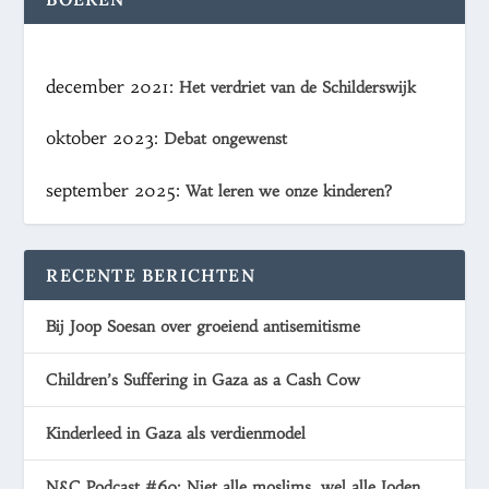
december 2021:
Het verdriet van de Schilderswijk
oktober 2023:
Debat ongewenst
september 2025:
Wat leren we onze kinderen?
RECENTE BERICHTEN
Bij Joop Soesan over groeiend antisemitisme
Children’s Suffering in Gaza as a Cash Cow
Kinderleed in Gaza als verdienmodel
N&C Podcast #60: Niet alle moslims, wel alle Joden