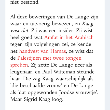
niet bestond.
Al deze beweringen van De Lange zijn
waar en uitvoerig bewezen, en
Kaag
wist dat
. Zij was een insider. Zij wist
heel goed wat
Arafat in het Arabisch
tegen zijn volgelingen zei, ze kende
het
handvest van Hamas
, ze wist dat
de
Palestijnen met twee tongen
spreken
. Zij zette De Lange neer als
leugenaar, en Paul Witteman steunde
haar. Die zag Kaag waarschijnlijk als
‘die beschaafde vrouw’ en De Lange
als ‘dat opgewonden Joodse vrouwtje’.
Maar Sigrid Kaag loog.