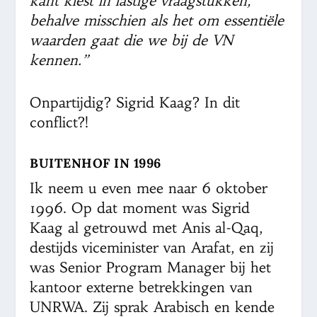
kant kiest in lastige vraagstukken,
behalve misschien als het om essentiële
waarden gaat die we bij de VN
kennen.”
Onpartijdig? Sigrid Kaag? In dit
conflict?!
BUITENHOF IN 1996
Ik neem u even mee naar 6 oktober
1996. Op dat moment was Sigrid
Kaag al getrouwd met Anis al-Qaq,
destijds viceminister van Arafat, en zij
was Senior Program Manager bij het
kantoor externe betrekkingen van
UNRWA. Zij sprak Arabisch en kende