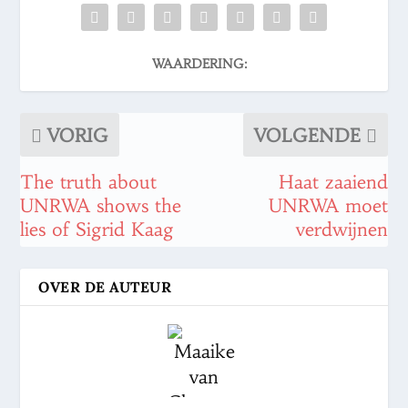
WAARDERING:
VORIG
VOLGENDE
The truth about
Haat zaaiend
UNRWA shows the
UNRWA moet
lies of Sigrid Kaag
verdwijnen
OVER DE AUTEUR