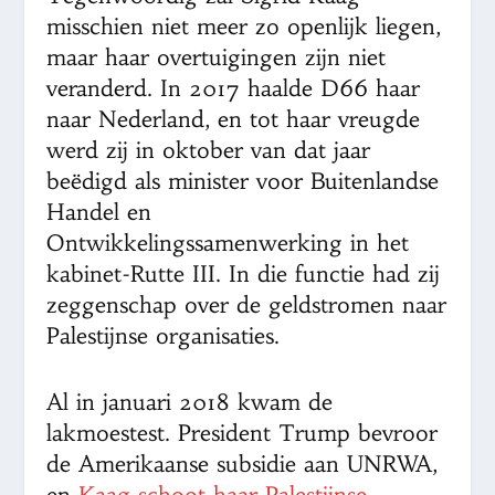
misschien niet meer zo openlijk liegen,
maar haar overtuigingen zijn niet
veranderd. In 2017 haalde D66 haar
naar Nederland, en tot haar vreugde
werd zij in oktober van dat jaar
beëdigd als minister voor Buitenlandse
Handel en
Ontwikkelingssamenwerking in het
kabinet-Rutte III. In die functie had zij
zeggenschap over de geldstromen naar
Palestijnse organisaties.
Al in januari 2018 kwam de
lakmoestest. President Trump bevroor
de Amerikaanse subsidie aan UNRWA,
en
Kaag schoot haar Palestijnse