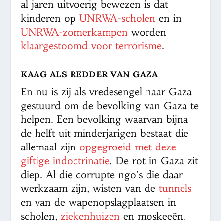
al jaren uitvoerig bewezen is dat
kinderen op
UNRWA-scholen
en in
UNRWA-zomerkampen
worden
klaargestoomd voor terrorisme
.
KAAG ALS REDDER VAN GAZA
En nu is zij als vredesengel naar Gaza
gestuurd om de bevolking van Gaza te
helpen. Een bevolking waarvan bijna
de helft uit minderjarigen bestaat die
allemaal zijn
opgegroeid met deze
giftige indoctrinatie
. De rot in Gaza zit
diep. Al die corrupte ngo’s die daar
werkzaam zijn, wisten van de
tunnels
en van de wapenopslagplaatsen in
scholen,
ziekenhuizen
en moskeeën.