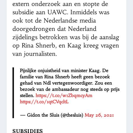
extern onderzoek aan en stopte de
subsidie aan UAWC. Inmiddels was
ook tot de Nederlandse media
doorgedrongen dat Nederland
zijdelings betrokken was bij de aanslag
op Rina Shnerb, en Kaag kreeg vragen
van journalisten.
Pijnlijke onjuistheid van minister Kaag. De
familie van Rina Shnerb heeft geen bezoek
gehad van Ndl vertegenwoordiger. Zou een
bezoek van de ambassadeur nog steeds op prijs
stellen.
https://t.co/w1ZbqmcyAm
https://t.co/1qtCVqcltL
— Gidon the Sluis (@thesluis)
May 26, 2021
SUBSIDIES