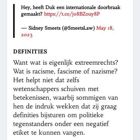
Hey, heeft Duk een internationale doorbraak
gemaakt?
https://t.co/jo8BZouy8P
— Sidney Smeets (@SmeetsLaw)
May 18,
2023
DEFINITIES
Want wat is eigenlijk extreemrechts?
Wat is racisme, fascisme of nazisme?
Het helpt niet dat zelfs
wetenschappers schuiven met
betekenissen, waarbij sommigen van
hen de indruk wekken dat zij graag
definities bijsturen om politieke
tegenstanders onder een negatief
etiket te kunnen vangen.