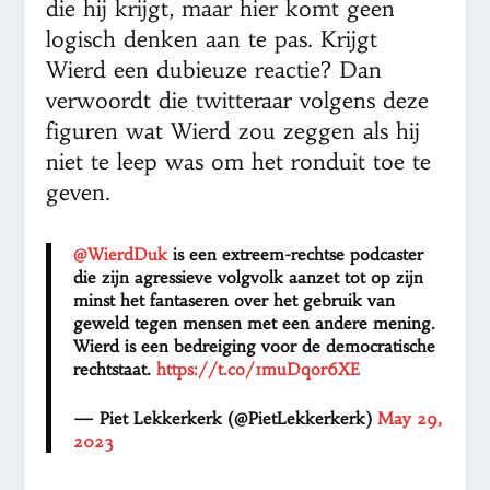
die hij krijgt, maar hier komt geen
logisch denken aan te pas. Krijgt
Wierd een dubieuze reactie? Dan
verwoordt die twitteraar volgens deze
figuren wat Wierd zou zeggen als hij
niet te leep was om het ronduit toe te
geven.
@WierdDuk
is een extreem-rechtse podcaster
die zijn agressieve volgvolk aanzet tot op zijn
minst het fantaseren over het gebruik van
geweld tegen mensen met een andere mening.
Wierd is een bedreiging voor de democratische
rechtstaat.
https://t.co/1muDqor6XE
— Piet Lekkerkerk (@PietLekkerkerk)
May 29,
2023