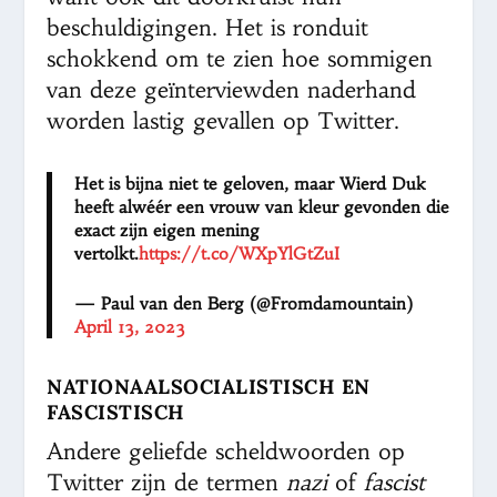
beschuldigingen. Het is ronduit
schokkend om te zien hoe sommigen
van deze geïnterviewden naderhand
worden lastig gevallen op Twitter.
Het is bijna niet te geloven, maar Wierd Duk
heeft alwéér een vrouw van kleur gevonden die
exact zijn eigen mening
vertolkt.
https://t.co/WXpYlGtZuI
— Paul van den Berg (@Fromdamountain)
April 13, 2023
NATIONAALSOCIALISTISCH EN
FASCISTISCH
Andere geliefde scheldwoorden op
Twitter zijn de termen
nazi
of
fascist