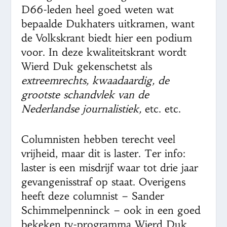
D66-leden heel goed weten wat
bepaalde Dukhaters uitkramen, want
de Volkskrant biedt hier een podium
voor. In deze kwaliteitskrant wordt
Wierd Duk gekenschetst als
extreemrechts, kwaadaardig, de
grootste schandvlek van de
Nederlandse journalistiek,
etc. etc.
Columnisten hebben terecht veel
vrijheid, maar dit is laster. Ter info:
laster is een misdrijf waar tot drie jaar
gevangenisstraf op staat. Overigens
heeft deze columnist – Sander
Schimmelpenninck – ook in een goed
bekeken tv-programma Wierd Duk