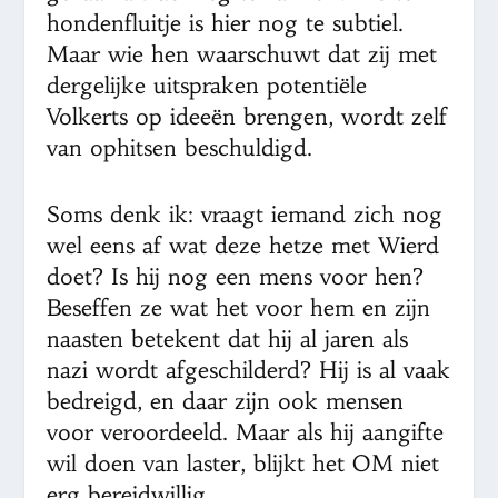
hondenfluitje is hier nog te subtiel.
Maar wie hen waarschuwt dat zij met
dergelijke uitspraken potentiële
Volkerts op ideeën brengen, wordt zelf
van ophitsen beschuldigd.
Soms denk ik: vraagt iemand zich nog
wel eens af wat deze hetze met Wierd
doet? Is hij nog een mens voor hen?
Beseffen ze wat het voor hem en zijn
naasten betekent dat hij al jaren als
nazi wordt afgeschilderd? Hij is al vaak
bedreigd, en daar zijn ook mensen
voor veroordeeld. Maar als hij aangifte
wil doen van laster, blijkt het OM niet
erg bereidwillig.