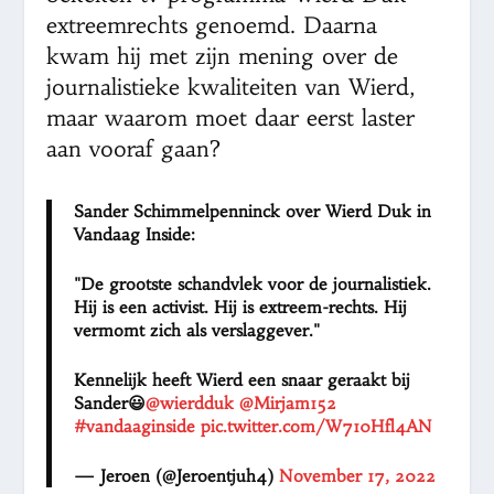
extreemrechts genoemd. Daarna
kwam hij met zijn mening over de
journalistieke kwaliteiten van Wierd,
maar waarom moet daar eerst laster
aan vooraf gaan?
Sander Schimmelpenninck over Wierd Duk in
Vandaag Inside:
"De grootste schandvlek voor de journalistiek.
Hij is een activist. Hij is extreem-rechts. Hij
vermomt zich als verslaggever."
Kennelijk heeft Wierd een snaar geraakt bij
Sander😃
@wierdduk
@Mirjam152
#vandaaginside
pic.twitter.com/W710Hfl4AN
— Jeroen (@Jeroentjuh4)
November 17, 2022