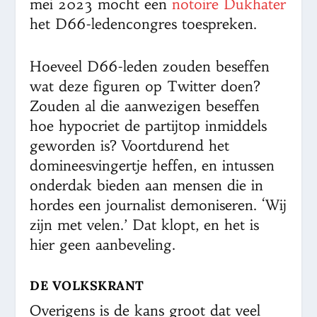
mei 2023 mocht een
notoire Dukhater
het D66-ledencongres toespreken.
Hoeveel D66-leden zouden beseffen
wat deze figuren op Twitter doen?
Zouden al die aanwezigen beseffen
hoe hypocriet de partijtop inmiddels
geworden is? Voortdurend het
domineesvingertje heffen, en intussen
onderdak bieden aan mensen die in
hordes een journalist demoniseren. ‘Wij
zijn met velen.’ Dat klopt, en het is
hier geen aanbeveling.
DE VOLKSKRANT
Overigens is de kans groot dat veel