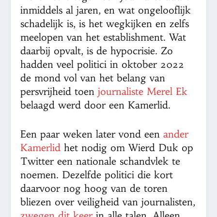
inmiddels al jaren, en wat ongelooflijk
schadelijk is, is het wegkijken en zelfs
meelopen van het establishment. Wat
daarbij opvalt, is de hypocrisie. Zo
hadden veel politici in oktober 2022
de mond vol van het belang van
persvrijheid toen
journaliste Merel Ek
belaagd werd door een Kamerlid.
Een paar weken later vond een
ander
Kamerlid
het nodig om Wierd Duk op
Twitter een nationale schandvlek te
noemen. Dezelfde politici die kort
daarvoor nog hoog van de toren
bliezen over veiligheid van journalisten,
zwegen dit keer
in alle talen. Alleen