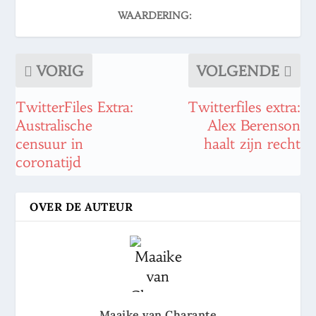
WAARDERING:
VORIG
VOLGENDE
TwitterFiles Extra:
Twitterfiles extra:
Australische
Alex Berenson
censuur in
haalt zijn recht
coronatijd
OVER DE AUTEUR
Maaike van Charante