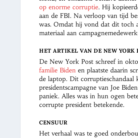
op enorme corruptie
. Hij kopieer
aan de FBI. Na verloop van tijd bes
was. Omdat hij vond dat dit toch 
materiaal aan campagnemedewerke
HET ARTIKEL VAN DE NEW YORK
De New York Post schreef in okt
familie Biden
en plaatste daarin sc
de laptop. Dit corruptieschandaa
presidentscampagne van Joe Biden,
paniek. Alles was in hun ogen be
corrupte president betekende.
CENSUUR
Het verhaal was te goed onderbo