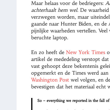
Maar helaas voor de bedriegers:
A
achterhaalt hem wel.
De waarheid 
verzwegen worden, maar uiteindeli
gaande naar Hunter Biden, en de 
pijnlijke waarheden vertellen. Vee
beruchte laptop.
En zo heeft de
New York Times
op
artikel de mededeling verstopt da
vast gehoopt deze bekentenis gele
opgemerkt en de Times werd aan 
Washington Post
wel volgen, en d
bevestigen dat het materiaal echt 
So – everything we reported in the fall 