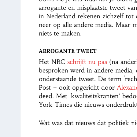
arrogante en misplaatste tweet va
in Nederland rekenen zichzelf tot 
neer op alle andere media. Maar met
niets te maken.
ARROGANTE TWEET
Het NRC
schrijft nu pas
(na anderh
besproken werd in andere media, e
onderstaande tweet. De term ‘rech
Post – ooit opgericht door
Alexan
deed. Met ‘kwaliteitskranten’ bed
York Times die nieuws onderdrukt
Wat was dat nieuws dat politiek n