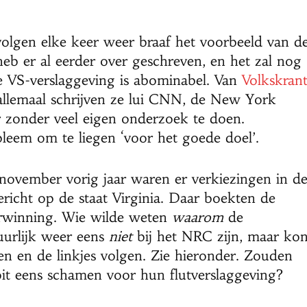
volgen elke keer weer braaf het voorbeeld van d
heb er al eerder over geschreven, en het zal nog
 VS-verslaggeving is abominabel. Van
Volkskran
 allemaal schrijven ze lui CNN, de New York
 zonder veel eigen onderzoek te doen.
leem om te liegen ‘voor het goede doel’.
november vorig jaar waren er verkiezingen in d
richt op de staat Virginia. Daar boekten de
erwinning. Wie wilde weten
waarom
de
urlijk weer eens
niet
bij het NRC zijn, maar ko
en en de linkjes volgen. Zie hieronder. Zouden
it eens schamen voor hun flutverslaggeving?