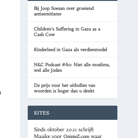
Bij Joop Soesan over groeiend
antisemitisme
Children’s Suffering in Gaza as a
Cash Cow
Kinderleed in Gaza als verdienmodel
N&C Podcast #60: Niet alle moslims,
wel alle Joden
De prijs voor het uithollen van
woorden is hoger dan u denkt
n
SITES
Sinds oktober 2021 schrijft
Maaike voor
waar
OpinieZ.com