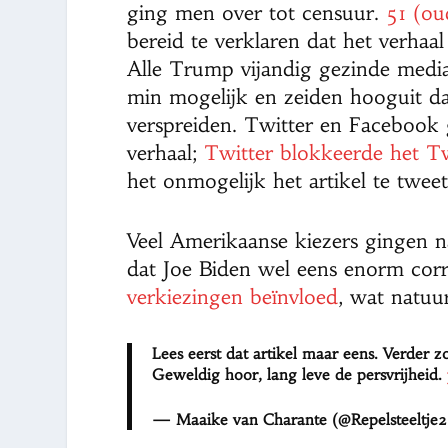
ging men over tot censuur.
51 (ou
bereid te verklaren dat het verhaal
Alle Trump vijandig gezinde medi
min mogelijk en zeiden hooguit da
verspreiden. Twitter en Facebook
verhaal;
Twitter blokkeerde het T
het onmogelijk het artikel te tweet
Veel Amerikaanse kiezers gingen 
dat Joe Biden wel eens enorm corr
verkiezingen beïnvloed
, wat natuu
Lees eerst dat artikel maar eens. Verder z
Geweldig hoor, lang leve de persvrijheid.
— Maaike van Charante (@Repelsteeltje