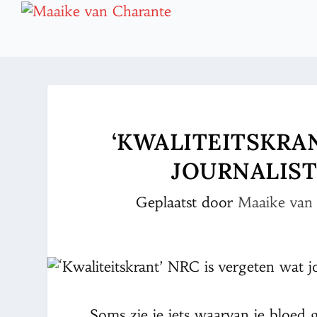
‘KWALITEITSKRAN
JOURNALIST
Geplaatst door
Maaike van
Soms zie je iets waarvan je bloed 