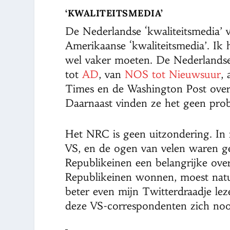
‘KWALITEITSMEDIA’
De Nederlandse ‘kwaliteitsmedia’ 
Amerikaanse ‘kwaliteitsmedia’. Ik 
wel vaker moeten. De Nederlandse
tot
AD
, van
NOS tot Nieuwsuur
,
Times en de Washington Post over
Daarnaast vinden ze het geen prob
Het NRC is geen uitzondering. In 
VS, en de ogen van velen waren ge
Republikeinen een belangrijke ov
Republikeinen wonnen, moest natu
beter even mijn Twitterdraadje lez
deze VS-correspondenten zich noo