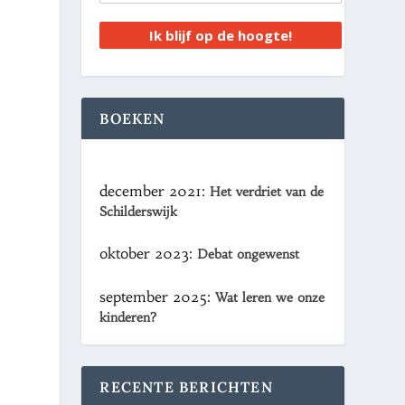
Ik blijf op de hoogte!
BOEKEN
december 2021:
Het verdriet van de
Schilderswijk
oktober 2023:
Debat ongewenst
september 2025:
Wat leren we onze
kinderen?
RECENTE BERICHTEN