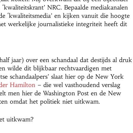
n ‘kwaliteitskrant’ NRC. Bepaalde mediakanalen
de ‘kwaliteitsmedia’ en kijken vanuit die hoogte
 werkelijke journalistieke integriteit heeft dit
alf jaar) over een schandaal dat destijds al druk
n wilde dit blijkbaar rechtvaardigen met
tse schandaalpers’ slaat hier op de New York
der Hamilton
– die wel vasthoudend verslag
oelt men hier de Washington Post en de New
en omdat het politiek niet uitkwam.
iet uitkwam?