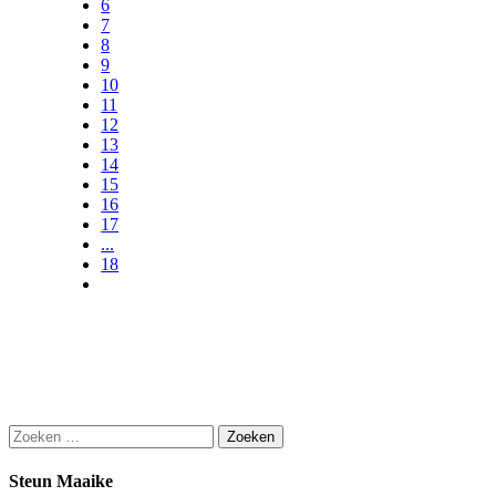
6
7
8
9
10
11
12
13
14
15
16
17
...
18
Zoeken
naar:
Steun Maaike