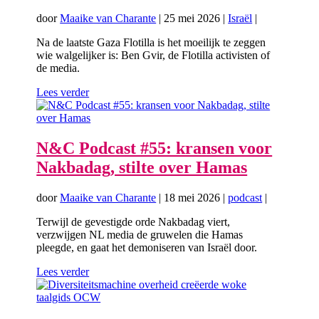
door
Maaike van Charante
|
25 mei 2026
|
Israël
|
Na de laatste Gaza Flotilla is het moeilijk te zeggen
wie walgelijker is: Ben Gvir, de Flotilla activisten of
de media.
Lees verder
N&C Podcast #55: kransen voor
Nakbadag, stilte over Hamas
door
Maaike van Charante
|
18 mei 2026
|
podcast
|
Terwijl de gevestigde orde Nakbadag viert,
verzwijgen NL media de gruwelen die Hamas
pleegde, en gaat het demoniseren van Israël door.
Lees verder