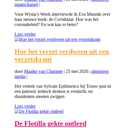
maatschappij
|
Voor Wynia’s Week interviewde ik Eva Munnik over
haar nieuwe boek: de Covidstaat. Hoe was het
coronabeleid? En wat kan er beter?
Lees verder
Hoe het verzet verdween uit een
verzetskrant
door
Maaike van Charante
|
25 mei 2026
|
algemeen
media
|
Het vertrek van Sylvain Ephimenco bij Trouw past in
een patroon: kritisch denken is verdacht, en
dissidenten moeten zwijgen.
Lees verder
De Flotilla gekte ontleed