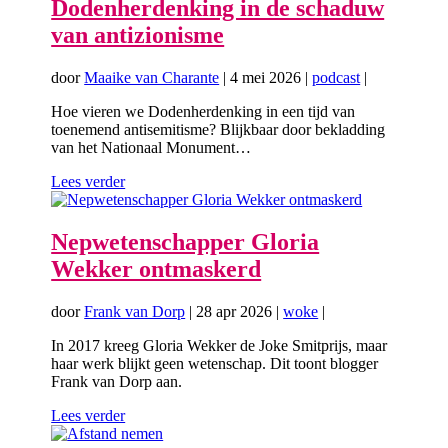
Dodenherdenking in de schaduw
van antizionisme
door
Maaike van Charante
|
4 mei 2026
|
podcast
|
Hoe vieren we Dodenherdenking in een tijd van
toenemend antisemitisme? Blijkbaar door bekladding
van het Nationaal Monument…
Lees verder
Nepwetenschapper Gloria
Wekker ontmaskerd
door
Frank van Dorp
|
28 apr 2026
|
woke
|
In 2017 kreeg Gloria Wekker de Joke Smitprijs, maar
haar werk blijkt geen wetenschap. Dit toont blogger
Frank van Dorp aan.
Lees verder