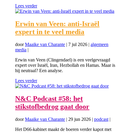
Lees verder
Erwin van Veen: anti-Israël
expert in te veel media
door
Maaike van Charante
|
7 jul 2026
|
algemeen
media
|
Erwin van Veen (Clingendael) is een veelgevraagd
expert over Israël, Iran, Hezbollah en Hamas. Maar is
hij neutraal? Een analyse.
Lees verder
N&C Podcast #58: het
stikstofbedrog gaat door
door
Maaike van Charante
|
29 jun 2026
|
podcast
|
Het D66-kabinet maakt de boeren verder kapot met