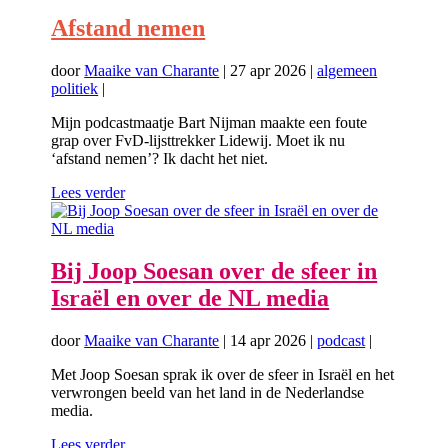
Afstand nemen
door
Maaike van Charante
|
27 apr 2026
|
algemeen
politiek
|
Mijn podcastmaatje Bart Nijman maakte een foute
grap over FvD-lijsttrekker Lidewij. Moet ik nu
‘afstand nemen’? Ik dacht het niet.
Lees verder
Bij Joop Soesan over de sfeer in
Israël en over de NL media
door
Maaike van Charante
|
14 apr 2026
|
podcast
|
Met Joop Soesan sprak ik over de sfeer in Israël en het
verwrongen beeld van het land in de Nederlandse
media.
Lees verder