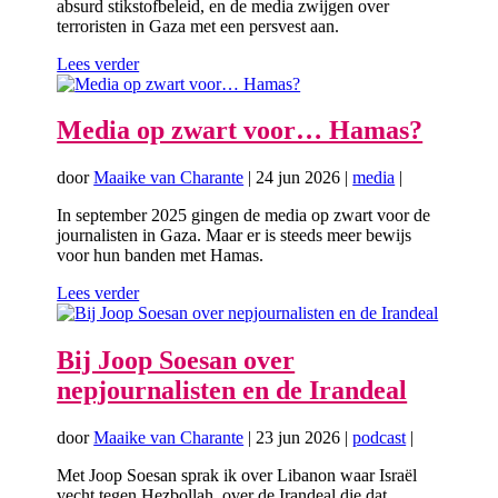
absurd stikstofbeleid, en de media zwijgen over
terroristen in Gaza met een persvest aan.
Lees verder
Media op zwart voor… Hamas?
door
Maaike van Charante
|
24 jun 2026
|
media
|
In september 2025 gingen de media op zwart voor de
journalisten in Gaza. Maar er is steeds meer bewijs
voor hun banden met Hamas.
Lees verder
Bij Joop Soesan over
nepjournalisten en de Irandeal
door
Maaike van Charante
|
23 jun 2026
|
podcast
|
Met Joop Soesan sprak ik over Libanon waar Israël
vecht tegen Hezbollah, over de Irandeal die dat