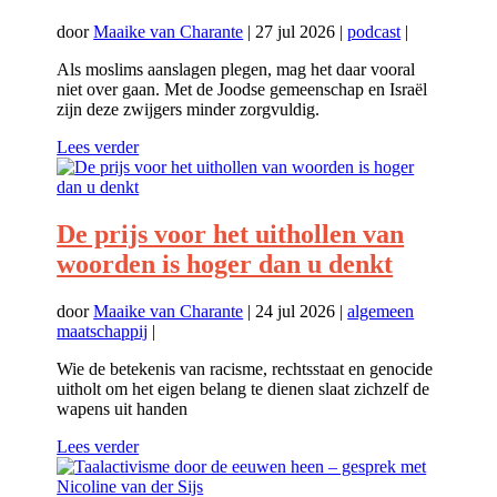
door
Maaike van Charante
|
27 jul 2026
|
podcast
|
Als moslims aanslagen plegen, mag het daar vooral
niet over gaan. Met de Joodse gemeenschap en Israël
zijn deze zwijgers minder zorgvuldig.
Lees verder
De prijs voor het uithollen van
woorden is hoger dan u denkt
door
Maaike van Charante
|
24 jul 2026
|
algemeen
maatschappij
|
Wie de betekenis van racisme, rechtsstaat en genocide
uitholt om het eigen belang te dienen slaat zichzelf de
wapens uit handen
Lees verder