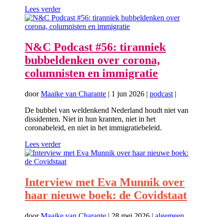
Lees verder
N&C Podcast #56: tiranniek
bubbeldenken over corona,
columnisten en immigratie
door
Maaike van Charante
|
1 jun 2026
|
podcast
|
De bubbel van weldenkend Nederland houdt niet van
dissidenten. Niet in hun kranten, niet in het
coronabeleid, en niet in het immigratiebeleid.
Lees verder
Interview met Eva Munnik over
haar nieuwe boek: de Covidstaat
door
Maaike van Charante
|
28 mei 2026
|
algemeen