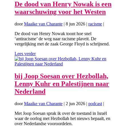
De dood van Henry Nowak is een
waarschuwing voor het Westen
door
Maaike van Charante
|
8 jun 2026
|
racisme
|
De dood van Henry Nowak toont hoe snel
‘antiracisme’ de weg naar racisme plaveit. De
vergelijking met de zaak George Floyd is schrijnend.
Lees verder
bij Joop Soesan over Hezbollah,
Lenny Kuhr en Palestijnen naar
Nederland
door
Maaike van Charante
|
2 jun 2026
|
podcast
|
Met Joop Soesan sprak ik over de toestand in Israël
waar de oorlog met Hezbollah het nieuws bepaalt, en
over Nederlandse vooroordelen.