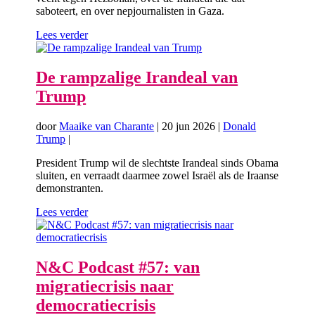
saboteert, en over nepjournalisten in Gaza.
Lees verder
De rampzalige Irandeal van
Trump
door
Maaike van Charante
|
20 jun 2026
|
Donald
Trump
|
President Trump wil de slechtste Irandeal sinds Obama
sluiten, en verraadt daarmee zowel Israël als de Iraanse
demonstranten.
Lees verder
N&C Podcast #57: van
migratiecrisis naar
democratiecrisis