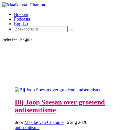
Boeken
Podcasts
English
Selecteer Pagina
Bij Joop Soesan over groeiend
antisemitisme
door
Maaike van Charante
|
6 aug 2026
|
antisemitisme
|